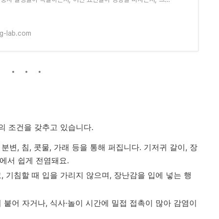
 놓치기 쉬운 관리 사각지대까지
ng-lab.com
의 조건을 갖추고 있습니다.
분변, 침, 콧물, 가래 등을 통해 퍼집니다. 기저귀 갈이, 장
속에서 쉽게 전염돼요.
고, 기침할 때 입을 가리지 않으며, 장난감을 입에 넣는 행
이 붙어 자거나, 식사·놀이 시간에 밀접 접촉이 많아 감염이