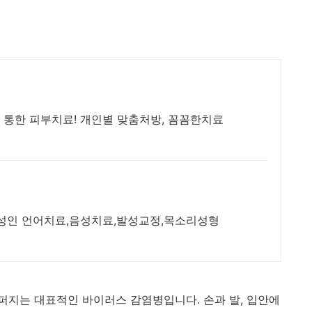
 통한 피부치료! 개인별 맞춤처방, 꼼꼼한치료
동 성인 언어치료,음성치료,발성교정,목소리성형
지는 대표적인 바이러스 감염병입니다. 손과 발, 입안에