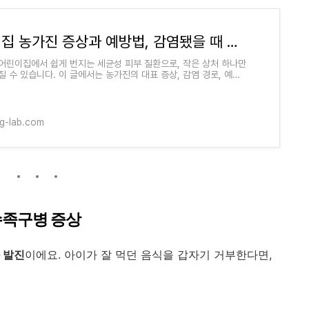
어린이집 농가진 증상과 예방법, 감염됐을 때 부모가 꼭 알아야 할 대처법
어린이집에서 쉽게 번지는 세균성 피부 질환으로, 작은 상처 하나만
질 수 있습니다. 이 글에서는 농가진의 대표 증상, 감염 경로, 예방
고 감염됐을 때 가정과 어린이
ng-lab.com
수족구병 증상
 발진
이에요. 아이가 잘 먹던 음식을 갑자기 거부한다면,