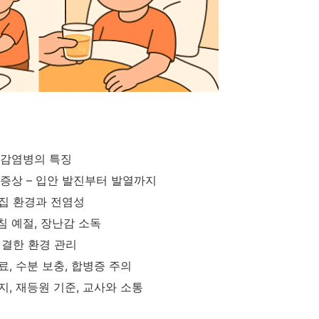
 감염병의 특징
증상 – 입안 발진부터 발열까지
이집 환경과 전염성
기침 예절, 장난감 소독
청결한 환경 관리
, 수분 보충, 합병증 주의
지, 재등원 기준, 교사와 소통