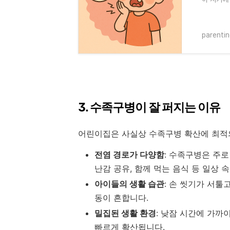
고 부모가
parenti
3. 수족구병이 잘 퍼지는 이유
어린이집은 사실상 수족구병 확산에 최적
전염 경로가 다양함
: 수족구병은 주로 
난감 공유, 함께 먹는 음식 등 일상 
아이들의 생활 습관
: 손 씻기가 서툴
동이 흔합니다.
밀집된 생활 환경
: 낮잠 시간에 가까
빠르게 확산됩니다.