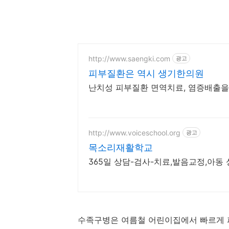
http://www.saengki.com
광고
피부질환은 역시 생기한의원
난치성 피부질환 면역치료, 염증배출을
http://www.voiceschool.org
광고
목소리재활학교
365일 상담-검사-치료,발음교정,아
수족구병은 여름철 어린이집에서 빠르게 퍼