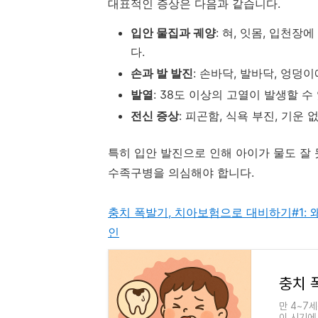
대표적인 증상은 다음과 같습니다.
입안 물집과 궤양
: 혀, 잇몸, 입천
다.
손과 발 발진
: 손바닥, 발바닥, 엉덩
발열
: 38도 이상의 고열이 발생할 수
전신 증상
: 피곤함, 식욕 부진, 기운
특히 입안 발진으로 인해 아이가 물도 잘
수족구병을 의심해야 합니다.
충치 폭발기, 치아보험으로 대비하기#1: 왜
인
만 4~7
이 시기에