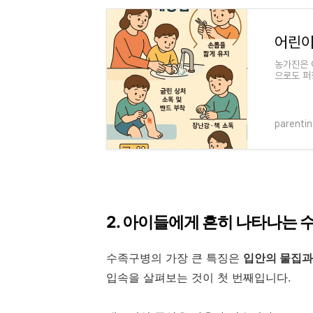
농가진은 
으로도 퍼
법, 그리
parenti
2. 아이들에게 흔히 나타나는 
수족구병의 가장 큰 특징은
입안의 물집과
입속을 살펴보는 것이 첫 번째입니다.