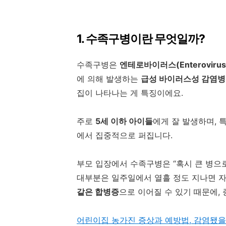
1. 수족구병이란 무엇일까?
수족구병은
엔테로바이러스(Enterovirus
에 의해 발생하는
급성 바이러스성 감염병
집이 나타나는 게 특징이에요.
주로
5세 이하 아이들
에게 잘 발생하며,
에서 집중적으로 퍼집니다.
부모 입장에서 수족구병은 “혹시 큰 병으로
대부분은 일주일에서 열흘 정도 지나면 
같은 합병증
으로 이어질 수 있기 때문에,
어린이집 농가진 증상과 예방법, 감염됐을