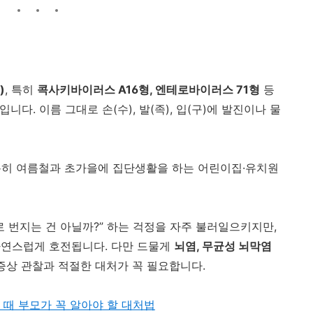
)
, 특히
콕사키바이러스 A16형, 엔테로바이러스 71형
등
입니다. 이름 그대로 손(수), 발(족), 입(구)에 발진이나 물
 특히 여름철과 초가을에 집단생활을 하는 어린이집·유치원
 번지는 건 아닐까?” 하는 걱정을 자주 불러일으키지만,
자연스럽게 호전됩니다. 다만 드물게
뇌염, 무균성 뇌막염
 증상 관찰과 적절한 대처가 꼭 필요합니다.
 때 부모가 꼭 알아야 할 대처법