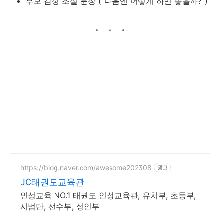
부모 감정 조절 문장 (“다음엔 어떻게 하면 좋을까?”)
https://blog.naver.com/awesome202308
광고
JC태권도교육관
인성교육 NO.1 태권도 인성교육관, 유치부, 초등부,
시범단, 선수부, 성인부