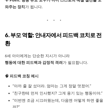
💡 Point:
행동 유도 도구가 아이 스스로의 예절 실천을 도
와주는 장치
가 됩니다.
6. 부모 역할: 안내자에서 피드백 코치로 전
환
6세 아이에게는 단순한 지시가 아니라
행동에 대한 피드백과 감정적 격려
가 필요합니다.
🧠 피드백 코칭 예시
“아까 줄 잘 섰더라. 엄마는 그게 정말 멋졌어.”
“친구한테 먼저 인사했지? 그게 용기 있는 행동이야.”
“이번엔 조금 시끄러웠는데, 다음엔 어떻게 하면 좋을
까?”