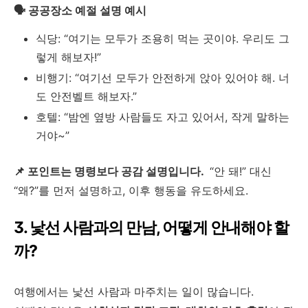
🗣 공공장소 예절 설명 예시
식당: “여기는 모두가 조용히 먹는 곳이야. 우리도 그
렇게 해보자!”
비행기: “여기선 모두가 안전하게 앉아 있어야 해. 너
도 안전벨트 해보자.”
호텔: “밤엔 옆방 사람들도 자고 있어서, 작게 말하는
거야~”
📌 포인트는 명령보다 공감 설명입니다.
“안 돼!” 대신
“왜?”를 먼저 설명하고, 이후 행동을 유도하세요.
3. 낯선 사람과의 만남, 어떻게 안내해야 할
까?
여행에서는 낯선 사람과 마주치는 일이 많습니다.