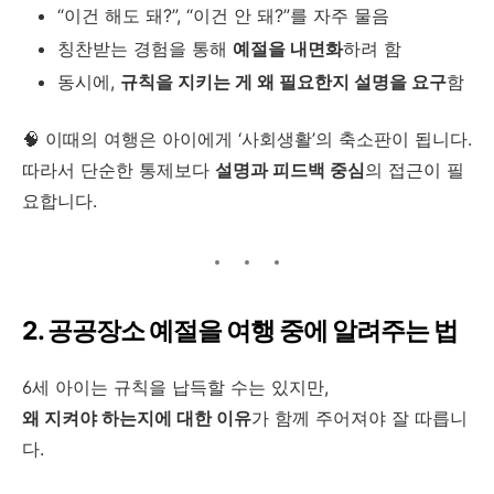
“이건 해도 돼?”, “이건 안 돼?”를 자주 물음
칭찬받는 경험을 통해
예절을 내면화
하려 함
동시에,
규칙을 지키는 게 왜 필요한지 설명을 요구
함
🧠 이때의 여행은 아이에게 ‘사회생활’의 축소판이 됩니다.
따라서 단순한 통제보다
설명과 피드백 중심
의 접근이 필
요합니다.
2. 공공장소 예절을 여행 중에 알려주는 법
6세 아이는 규칙을 납득할 수는 있지만,
왜 지켜야 하는지에 대한 이유
가 함께 주어져야 잘 따릅니
다.