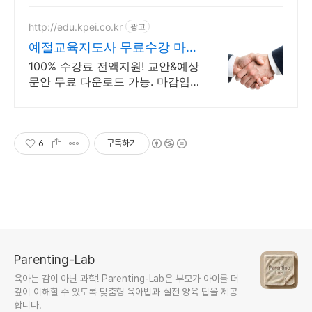
http://edu.kpei.co.kr
광고
예절교육지도사 무료수강 마감
임박
100% 수강료 전액지원! 교안&예상
문안 무료 다운로드 가능. 마감임
박.
6
구독하기
Parenting-Lab
육아는 감이 아닌 과학! Parenting-Lab은 부모가 아이를 더
깊이 이해할 수 있도록 맞춤형 육아법과 실전 양육 팁을 제공
합니다.