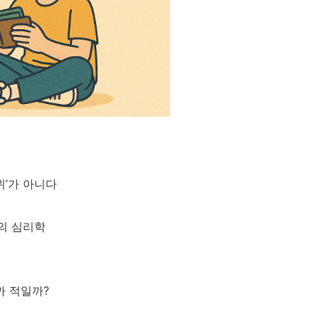
위’가 아니다
비의 심리학
까 적일까?