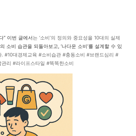
다” 이번 글에서
는 ‘소비’의 정의와 중요성을 10대의 실제
의 소비 습관을 되돌아보고, ‘나다운 소비’를 설계할 수 있
. #10대경제교육 #소비습관 #충동소비 #브랜드심리 #
갑관리 #라이프스타일 #똑똑한소비