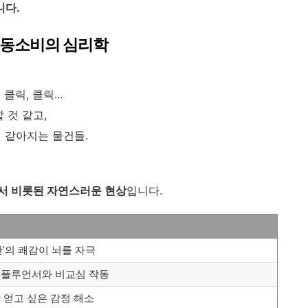
니다.
– 충동소비의 심리학
릭, 클릭...
 것 같고,
것 같아지는 물건들.
서 비롯된 자연스러운 현상
입니다.
간’의 쾌감이 뇌를 자극
인플루언서와 비교심 작동
 얻고 싶은 감정 해소