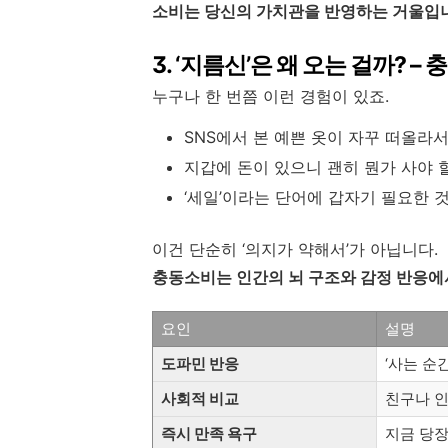
소비는 당신의 가치관을 반영하는 거울입
3. ‘지름신’은 왜 오는 걸까? 
누구나 한 번쯤 이런 경험이 있죠.
SNS에서 본 예쁜 옷이 자꾸 떠올라서 클
지갑에 돈이 있으니 괜히 뭔가 사야 할
‘세일’이라는 단어에 갑자기 필요한 
이건 단순히 ‘의지가 약해서’가 아닙니다.
충동소비는 인간의 뇌 구조와 감정 반응에
요인
설명
도파민 반응
‘사는 순
사회적 비교
친구나 
즉시 만족 욕구
지금 당장