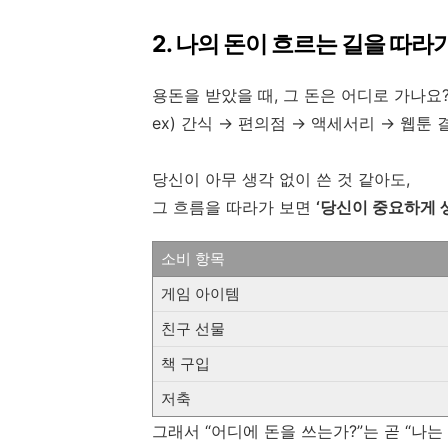
2. 나의 돈이 흐르는 길을 따라
용돈을 받았을 때, 그 돈은 어디로 가나요
ex) 간식 → 편의점 → 액세서리 → 웹툰 
당신이 아무 생각 없이 쓴 것 같아도,
그 흐름을 따라가 보면
‘당신이 중요하게 
소비 항목
게임 아이템
친구 선물
책 구입
저축
그래서 “어디에 돈을 쓰는가?”는 곧 “나