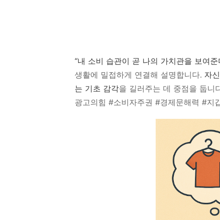
“내 소비 습관이 곧 나의 가치관을 보여준
생활에 밀접하게 연결해 설명합니다.
자신
는 기초 감각
을 길러주는 데 중점을 둡니다
광고의힘 #소비자주권 #경제문해력 #지