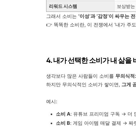
리워드 시스템
보상받는
그래서 소비는
‘이성’과 ‘감정’이 싸우는 
👉 똑똑한 소비란, 이 전쟁에서 ‘내가 주
4. 내가 선택한 소비가 내 삶을
생각보다 많은 사람들이 소비를
무의식적
하지만 무의식적인 소비가 쌓이면,
그게 곧
예시:
소비 A
: 유튜브 프리미엄 구독 → 더
소비 B
: 게임 아이템 매달 결제 → 짜