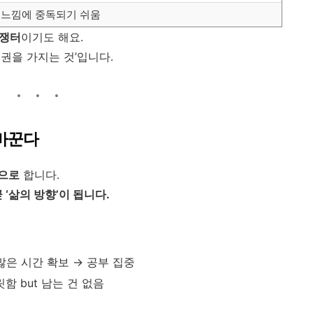
 느낌에 중독되기 쉬움
전쟁터
이기도 해요.
도권을 가지는 것’입니다.
 바꾼다
으로
합니다.
 ‘삶의 방향’이 됩니다.
 많은 시간 확보 → 공부 집중
릿함 but 남는 건 없음