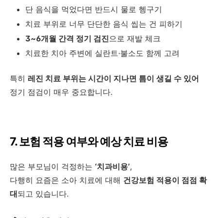
단 음식을 먹었다면 반드시 물로 헹구기
치료 부위로 너무 단단한 음식 씹는 건 피하기
3~6개월 간격 정기 검진
으로 재발 체크
치료한 치아 주변에 실란트·불소도 함께 고려
특히
레진 치료 부위는 시간이 지나면 틈이 생길 수 있어
정기 점검이 매우 중요합니다.
7. 보험 적용 여부와 예상 치료 비용
많은 부모님이 걱정하는
‘치과비용’
,
다행히 요즘은 소아 치료에 대해
건강보험 적용이 점점 확
대
되고 있습니다.