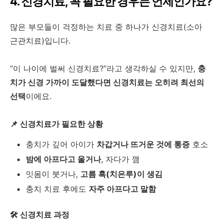
4. 신경치료, 꼭 필요한 경우는 언제인가요?
많은 부모들이 걱정하는 치료 중 하나가 신경치료(소아
근관치료)입니다.
“이 나이에 벌써 신경치료?”라고 생각하실 수 있지만,
충
치가 신경 가까이 도달했다면 신경치료는 오히려 최선의
선택
이에요.
📌 신경치료가 필요한 상황
충치가 깊어 아이가
차갑거나 뜨거운 것에 통증
호소
밤에 아프다고 울거나
, 자다가 깸
잇몸이 붓거나,
고름 혹(치은루)이 생김
충치 치료 후에도
자주 아프다고 말함
🛠 신경치료 과정