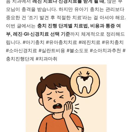
음 치과에서
레진 치료나 신경치료를 받게 될 때
, 많은 부
모님이 충격을 받습니다. 하지만 유아기 충치는 관리보다
중요한 건 ‘조기 발견 후 적절한 치료’라는 걸 아셔야 해요.
이번 글에서는
충치 진행 단계별 치료법, 비용과 통증 여
부, 레진·GI·신경치료 선택 기준
까지 체계적으로 정리해드
립니다. #아기충치 #유아충치치료 #레진치료 #유치충치
#소아신경치료 #실란트비용 #불소도포 #소아치과추천 #
충치진행단계 #치과마취