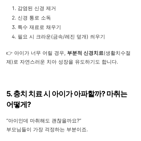
감염된 신경 제거
신경 통로 소독
특수 재료로 채우기
필요 시 크라운(금속/레진 덮개) 씌우기
👉 아이가 너무 어릴 경우,
부분적 신경치료
(생활치수절
제)로 자연스러운 치아 성장을 유도하기도 합니다.
5. 충치 치료 시 아이가 아파할까? 마취는
어떻게?
“아이인데 마취해도 괜찮을까요?”
부모님들이 가장 걱정하는 부분이죠.