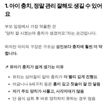
1. 아이 충치, 정말 관리 잘해도 생길 수 있어
요
부모 입장에서 가장 억울한 건
“양치 잘 시켰는데 충치가 생겼어요.”라는 순간입니다.
하지만 아이의 구강은 구조상
성인보다 충치에 훨씬 더 약
합니다.
📌 유아기 충치가 쉽게 생기는 이유
유치는 상아질이 얇아 충치가
더 빨리 깊게 진행
됨
어금니나 6세구치 등은
홈이 깊고 칫솔이 잘 안 닿음
자기 주도 양치가 서툴고, 사각지대가 많음
단 음식 섭취 후 바로 양치하지 못하는 경우 많음