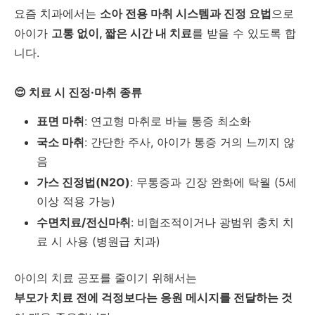
요즘 치과에서는
소아 전용 마취 시스템과 진정 요법
으로
아이가
고통 없이, 짧은 시간 내 치료
를 받을 수 있도록 합
니다.
😌 치료 시 진정·마취 종류
표면 마취
: 연고형 마취로 바늘 통증 최소화
국소 마취
: 간단한 주사, 아이가 통증 거의 느끼지 않
음
가스 진정법(N2O)
: 무통증과 긴장 완화에 탁월 (5세
이상 적용 가능)
수면치료/전신마취
: 비협조적이거나 광범위 충치 치
료 시 사용 (병원급 치과)
아이의 치료 공포를 줄이기 위해서는
부모가 치료 전에 걱정보다는 응원 메시지를 전달하는 것