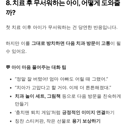
8. 치료 후 무서워하는 아이, 어떻게 도와줄
까?
첫 치료 이후 아이가 무서워하는 건 당연한 반응입니다.
하지만 이를
그대로 방치하면 다음 치과 방문이 고통
이 될
수 있어요.
💬 아이 마음 풀어주는 대화 팁
“정말 잘 버텼어! 엄마 아빠도 어릴 때 그랬어.”
“치아가 고맙다고 할 거야. 이제 더 튼튼해졌대.”
치과 놀이 세트, 그림책
등으로 다음 방문을 친숙하게
만들기
‘충치맨 퇴치 게임’처럼
긍정적인 이미지 연결
하기
칭찬 스티커판, 작은 선물로
용기 보상하기