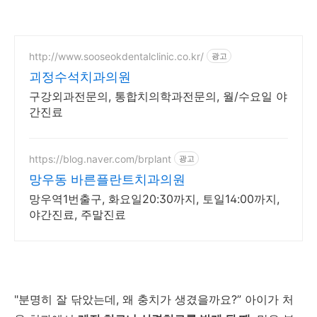
http://www.sooseokdentalclinic.co.kr/
광고
괴정수석치과의원
구강외과전문의, 통합치의학과전문의, 월/수요일 야
간진료
https://blog.naver.com/brplant
광고
망우동 바른플란트치과의원
망우역1번출구, 화요일20:30까지, 토일14:00까지,
야간진료, 주말진료
"분명히 잘 닦았는데, 왜 충치가 생겼을까요?” 아이가 처